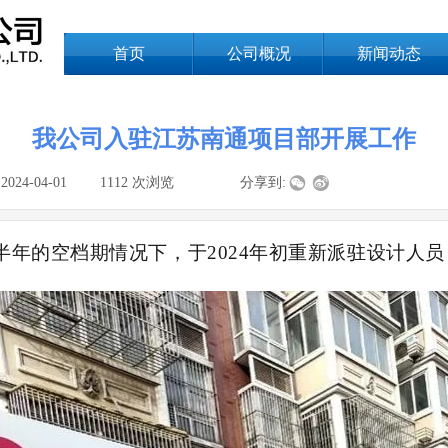
首页
公司概况
新闻动态
我公司入驻江苏南通项目部开展工作
:
2024-04-01
|
1112
次浏览
|
|
分享到:
半年的空档期情况下，于
2024年初重新派驻设计人