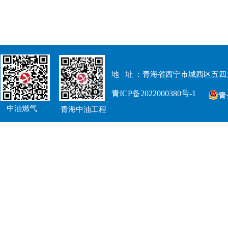
地 址 ：青
海省西宁市城西区五四
青ICP备2022000380号-1
青
中油燃气
青海中油工程