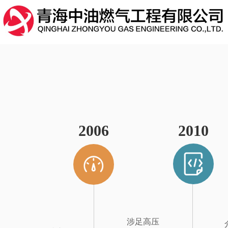
2006
2010
涉
足高压