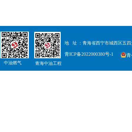
地 址 ：青
海省西宁市城西区五四
青ICP备2022000380号-1
青
中油燃气
青海中油工程