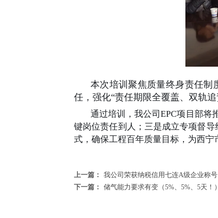
本次培训聚焦质量终身责任制
任，强化
“
责任期限全覆盖、双轨追
通过培训，我公司EPC项目部将
键岗位责任到人；三是成立专项督导
式，确保工程百年质量目标，为西宁
上一篇：
我公司荣获纳税信用七连A级企业称号
下一篇：
储气能力要求有变（5%、5%、5天！）推